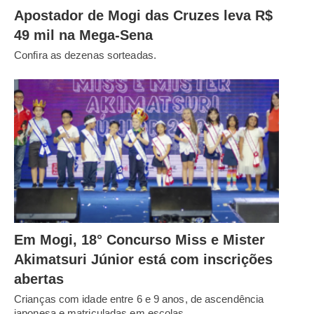
Apostador de Mogi das Cruzes leva R$
49 mil na Mega-Sena
Confira as dezenas sorteadas.
Em Mogi, 18° Concurso Miss e Mister
Akimatsuri Júnior está com inscrições
abertas
Crianças com idade entre 6 e 9 anos, de ascendência
japonesa e matriculadas em escolas…