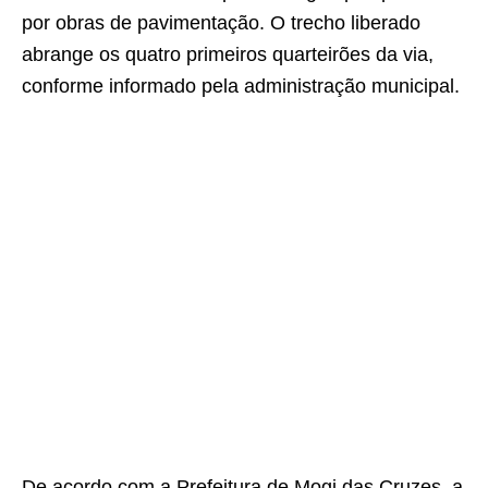
por obras de pavimentação. O trecho liberado
abrange os quatro primeiros quarteirões da via,
conforme informado pela administração municipal.
De acordo com a Prefeitura de Mogi das Cruzes, a