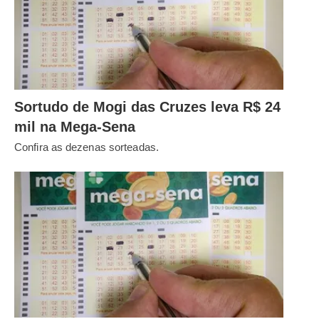
Sortudo de Mogi das Cruzes leva R$ 24
mil na Mega-Sena
Confira as dezenas sorteadas.