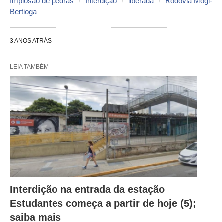
Implosão de pedras
Interdição
liberada
Rodovia Mogi-
Bertioga
3 ANOS ATRÁS
LEIA TAMBÉM
Interdição na entrada da estação
Estudantes começa a partir de hoje (5);
saiba mais