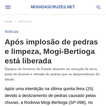
MOGIDASCRUZES.NET
HOME
NOTÍCIAS
Notícias
Após implosão de pedras
e limpeza, Mogi-Bertioga
está liberada
Equipes do Governo do Estado atuaram na remoção de terra,
poda de árvores e retirada de pedras que se desprenderam do
talude.
Após uma interdição na última quinta-feira (25)
devido a deslizamento de pedras causado pelas
chuvas, a Rodovia Mogi-Bertioga (SP-098), no