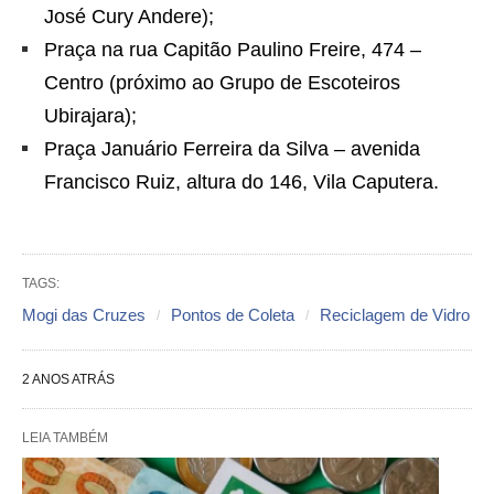
José Cury Andere);
Praça na rua Capitão Paulino Freire, 474 –
Centro (próximo ao Grupo de Escoteiros
Ubirajara);
Praça Januário Ferreira da Silva – avenida
Francisco Ruiz, altura do 146, Vila Caputera.
TAGS:
Mogi das Cruzes
Pontos de Coleta
Reciclagem de Vidro
2 ANOS ATRÁS
LEIA TAMBÉM