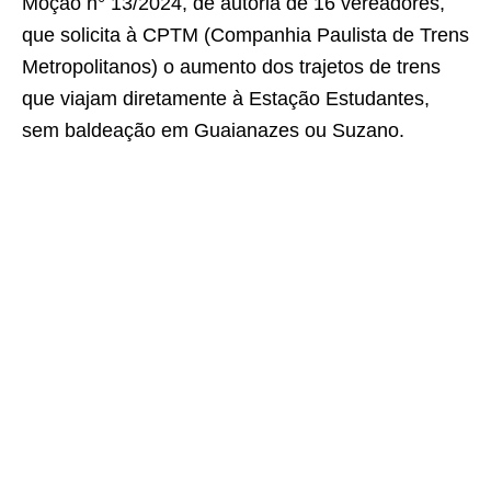
Moção n° 13/2024, de autoria de 16 vereadores,
que solicita à CPTM (Companhia Paulista de Trens
Metropolitanos) o aumento dos trajetos de trens
que viajam diretamente à Estação Estudantes,
sem baldeação em Guaianazes ou Suzano.