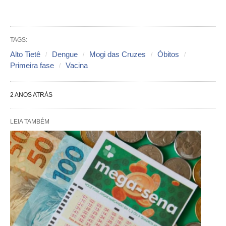
TAGS:
Alto Tietê
Dengue
Mogi das Cruzes
Óbitos
Primeira fase
Vacina
2 ANOS ATRÁS
LEIA TAMBÉM