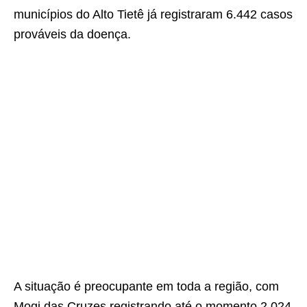
municípios do Alto Tietê já registraram 6.442 casos
prováveis da doença.
A situação é preocupante em toda a região, com
Mogi das Cruzes registrando até o momento 2.024