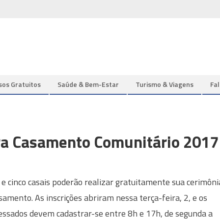
sos Gratuitos
Saúde & Bem-Estar
Turismo & Viagens
Fa
ra Casamento Comunitário 2017
 e cinco casais poderão realizar gratuitamente sua cerimôni
samento. As inscrições abriram nessa terça-feira, 2, e os
essados devem cadastrar-se entre 8h e 17h, de segunda a