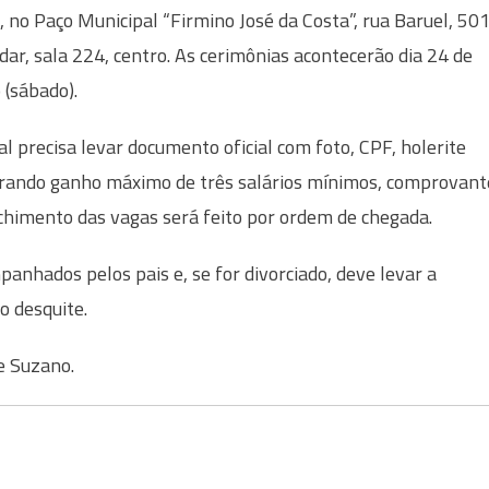
, no Paço Municipal “Firmino José da Costa”, rua Baruel, 501
dar, sala 224, centro. As cerimônias acontecerão dia 24 de
 (sábado).
al precisa levar documento oficial com foto, CPF, holerite
rando ganho máximo de três salários mínimos, comprovant
nchimento das vagas será feito por ordem de chegada.
nhados pelos pais e, se for divorciado, deve levar a
o desquite.
de Suzano.