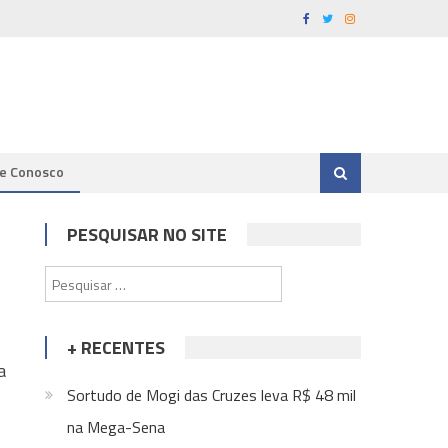
le Conosco
PESQUISAR NO SITE
Pesquisar
por:
+ RECENTES
a
Sortudo de Mogi das Cruzes leva R$ 48 mil
na Mega-Sena