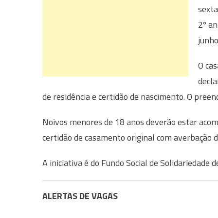
sexta
2º an
junho
O cas
decla
de residência e certidão de nascimento. O pree
Noivos menores de 18 anos deverão estar acompa
certidão de casamento original com averbação d
A iniciativa é do Fundo Social de Solidariedade 
ALERTAS DE VAGAS