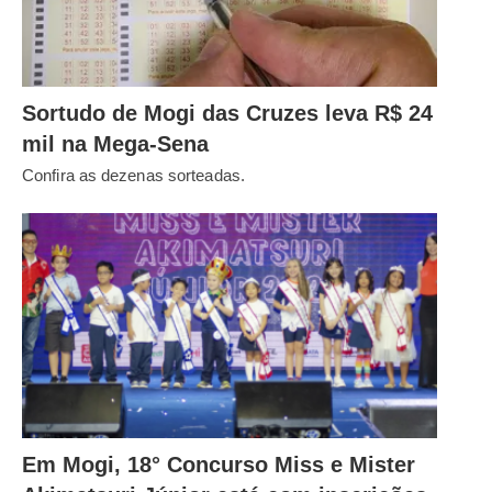
Sortudo de Mogi das Cruzes leva R$ 24
mil na Mega-Sena
Confira as dezenas sorteadas.
Em Mogi, 18° Concurso Miss e Mister