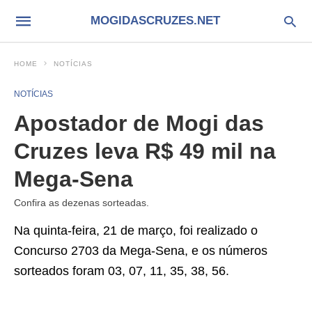
MOGIDASCRUZES.NET
HOME
NOTÍCIAS
NOTÍCIAS
Apostador de Mogi das
Cruzes leva R$ 49 mil na
Mega-Sena
Confira as dezenas sorteadas.
Na quinta-feira, 21 de março, foi realizado o
Concurso 2703 da Mega-Sena, e os números
sorteados foram 03, 07, 11, 35, 38, 56.