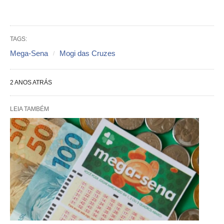
TAGS:
Mega-Sena
Mogi das Cruzes
2 ANOS ATRÁS
LEIA TAMBÉM