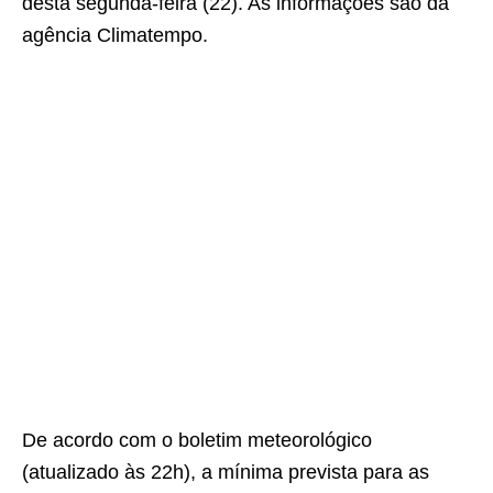
desta segunda-feira (22). As informações são da
agência Climatempo.
De acordo com o boletim meteorológico
(atualizado às 22h), a mínima prevista para as