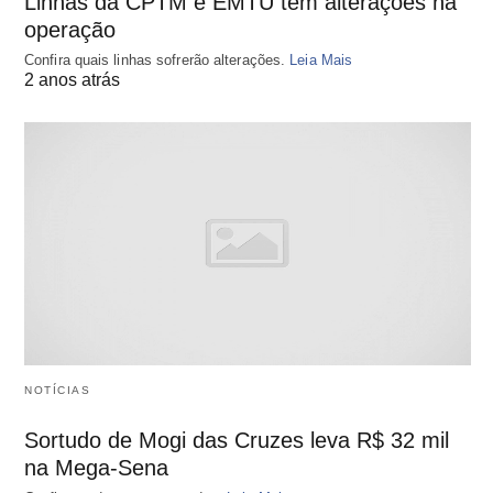
Linhas da CPTM e EMTU têm alterações na
operação
Confira quais linhas sofrerão alterações.
Leia Mais
2 anos atrás
NOTÍCIAS
Sortudo de Mogi das Cruzes leva R$ 32 mil
na Mega-Sena