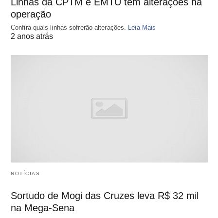
Linhas da CPTM e EMTU têm alterações na
operação
Confira quais linhas sofrerão alterações.
Leia Mais
2 anos atrás
NOTÍCIAS
Sortudo de Mogi das Cruzes leva R$ 32 mil
na Mega-Sena