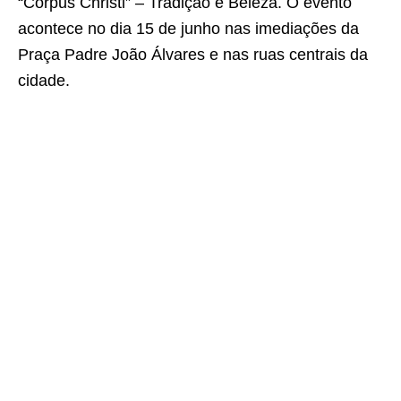
“Corpus Christi” – Tradição e Beleza. O evento
acontece no dia 15 de junho nas imediações da
Praça Padre João Álvares e nas ruas centrais da
cidade.