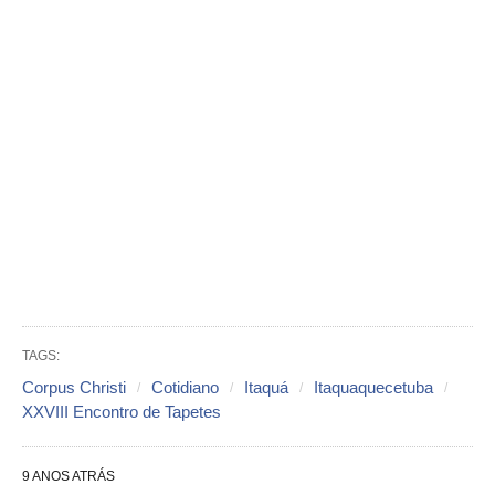
TAGS:
Corpus Christi
Cotidiano
Itaquá
Itaquaquecetuba
XXVIII Encontro de Tapetes
9 ANOS ATRÁS