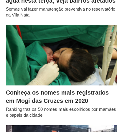
água nesta terça; veja bairros afetados
Semae vai fazer manutenção preventiva no reservatório
da Vila Natal.
Conheça os nomes mais registrados
em Mogi das Cruzes em 2020
Ranking traz os 50 nomes mais escolhidos por mamães
e papais da cidade.