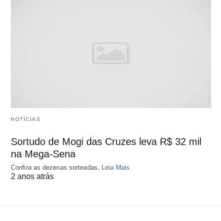
NOTÍCIAS
Sortudo de Mogi das Cruzes leva R$ 32 mil
na Mega-Sena
Confira as dezenas sorteadas.
Leia Mais
2 anos atrás