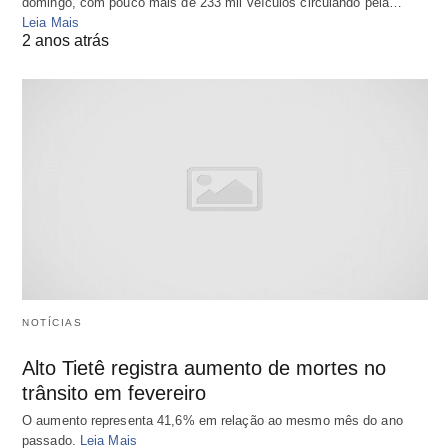
domingo, com pouco mais de 233 mil veículos circulando pela…
Leia Mais
2 anos atrás
NOTÍCIAS
Alto Tietê registra aumento de mortes no
trânsito em fevereiro
O aumento representa 41,6% em relação ao mesmo mês do ano
passado.
Leia Mais