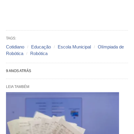
TAGS:
Cotidiano
Educação
Escola Municipal
Olímpiada de
Robótica
Robótica
9 ANOS ATRÁS
LEIA TAMBÉM