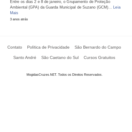
Entre os dias 2 e 8 de janeiro, o Grupamento de Proteção
Ambiental (GPA) da Guarda Municipal de Suzano (GCM)…
Leia
Mais
3 anos atrás
Contato
Política de Privacidade
São Bernardo do Campo
Santo André
São Caetano do Sul
Cursos Gratuitos
MogidasCruzes.NET. Todos os Direitos Reservados.