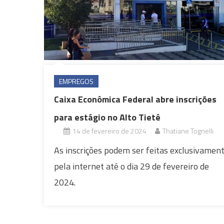
EMPREGOS
Caixa Econômica Federal abre inscrições
para estágio no Alto Tietê
14 de fevereiro de 2024
Thatiane Tognelli
As inscrições podem ser feitas exclusivamen
pela internet até o dia 29 de fevereiro de
2024.