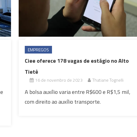
EMPREGOS
Ciee oferece 178 vagas de estágio no Alto
Tietê
16 de novembro de 2023
Thatiane Tognelli
te
A bolsa auxílio varia entre R$600 e R$1,5 mil,
com direito ao auxílio transporte.