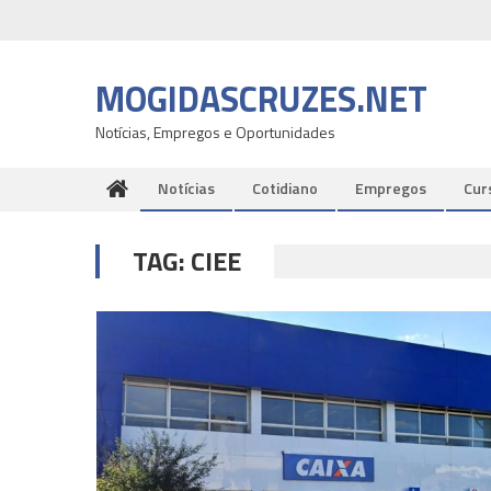
Skip
to
content
MOGIDASCRUZES.NET
Notícias, Empregos e Oportunidades
Notícias
Cotidiano
Empregos
Cur
TAG:
CIEE