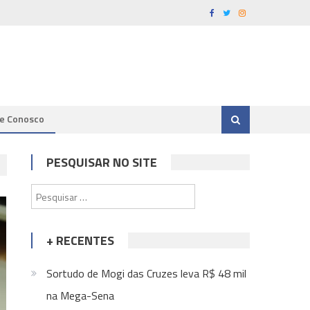
le Conosco
PESQUISAR NO SITE
Pesquisar
por:
+ RECENTES
Sortudo de Mogi das Cruzes leva R$ 48 mil
na Mega-Sena