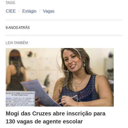
TAGS:
CIEE
Estágio
Vagas
9 ANOS ATRÁS
LEIA TAMBÉM
Mogi das Cruzes abre inscrição para
130 vagas de agente escolar