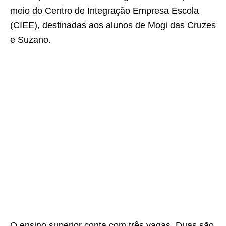
meio do Centro de Integração Empresa Escola
(CIEE), destinadas aos alunos de Mogi das Cruzes
e Suzano.
O ensino superior conta com três vagas. Duas são