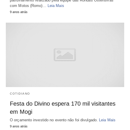
patrulhamento realizado pela equipe das Rondas Ostensivas
com Motos (Romo)…
Leia Mais
9 anos atrás
COTIDIANO
Festa do Divino espera 170 mil visitantes
em Mogi
O orçamento investido no evento não foi divulgado.
Leia Mais
9 anos atrás