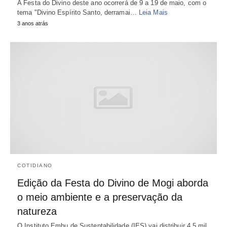
A Festa do Divino deste ano ocorrerá de 9 a 19 de maio, com o
tema "Divino Espírito Santo, derramai…
Leia Mais
3 anos atrás
COTIDIANO
Edição da Festa do Divino de Mogi aborda
o meio ambiente e a preservação da
natureza
O Instituto Embu de Sustentabilidade (IES) vai distribuir 4,5 mil