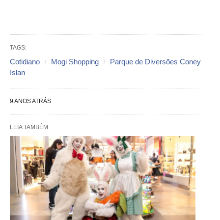
TAGS:
Cotidiano
Mogi Shopping
Parque de Diversões Coney
Islan
9 ANOS ATRÁS
LEIA TAMBÉM