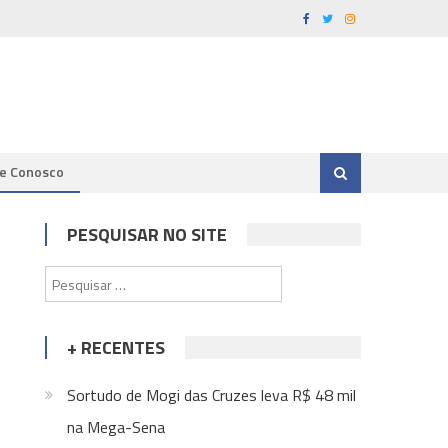
le Conosco
PESQUISAR NO SITE
Pesquisar
por:
+ RECENTES
Sortudo de Mogi das Cruzes leva R$ 48 mil
na Mega-Sena