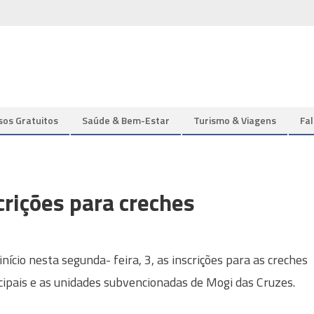
sos Gratuitos
Saúde & Bem-Estar
Turismo & Viagens
Fa
crições para creches
início nesta segunda- feira, 3, as inscrições para as creches
ipais e as unidades subvencionadas de Mogi das Cruzes.