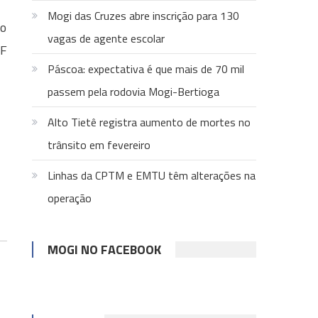
Mogi das Cruzes abre inscrição para 130
No
vagas de agente escolar
PF
Páscoa: expectativa é que mais de 70 mil
passem pela rodovia Mogi-Bertioga
Alto Tietê registra aumento de mortes no
trânsito em fevereiro
Linhas da CPTM e EMTU têm alterações na
operação
MOGI NO FACEBOOK