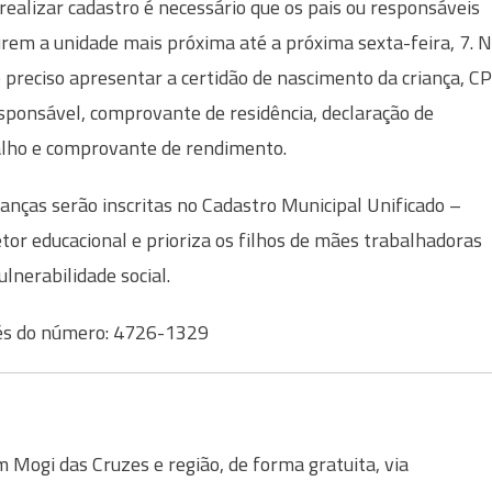
realizar cadastro é necessário que os pais ou responsáveis
rem a unidade mais próxima até a próxima sexta-feira, 7. 
é preciso apresentar a certidão de nascimento da criança, C
sponsável, comprovante de residência, declaração de
lho e comprovante de rendimento.
ianças serão inscritas no Cadastro Municipal Unificado –
tor educacional e prioriza os filhos de mães trabalhadoras
lnerabilidade social.
vés do número: 4726-1329
Mogi das Cruzes e região, de forma gratuita, via