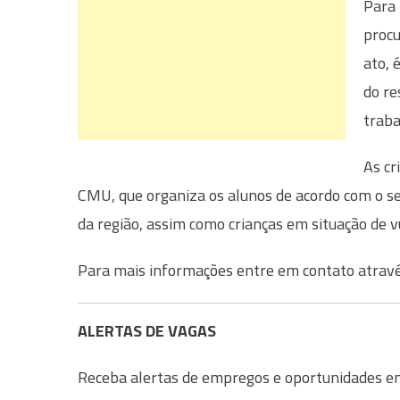
Para 
procu
ato, 
do re
traba
As cr
CMU, que organiza os alunos de acordo com o se
da região, assim como crianças em situação de vu
Para mais informações entre em contato atra
ALERTAS DE VAGAS
Receba alertas de empregos e oportunidades em 