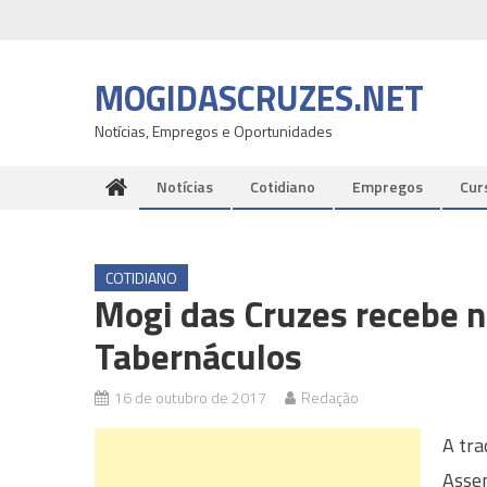
Skip
to
content
MOGIDASCRUZES.NET
Notícias, Empregos e Oportunidades
Notícias
Cotidiano
Empregos
Cur
COTIDIANO
Mogi das Cruzes recebe n
Tabernáculos
16 de outubro de 2017
Redação
A tra
Assem