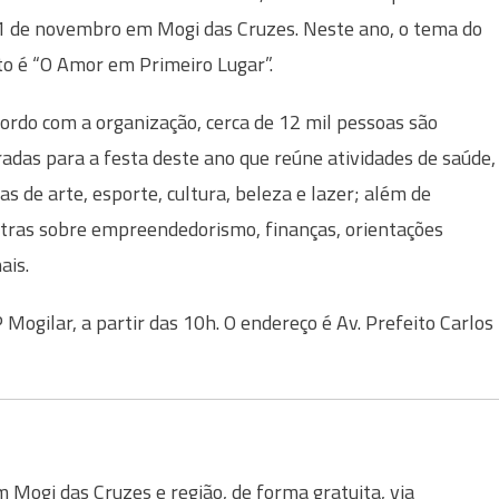
1 de novembro em Mogi das Cruzes. Neste ano, o tema do
o é “O Amor em Primeiro Lugar”.
ordo com a organização, cerca de 12 mil pessoas são
adas para a festa deste ano que reúne atividades de saúde,
nas de arte, esporte, cultura, beleza e lazer; além de
tras sobre empreendedorismo, finanças, orientações
ais.
Mogilar, a partir das 10h. O endereço é Av. Prefeito Carlos
Mogi das Cruzes e região, de forma gratuita, via