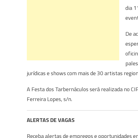
dia 1
event
De ac
esper
ofici
pales
jurídicas e shows com mais de 30 artistas region
A Festa dos Tarbernáculos será realizada no CIP 
Ferreira Lopes, s/n.
ALERTAS DE VAGAS
Receba alertas de empregos e oportunidades em 