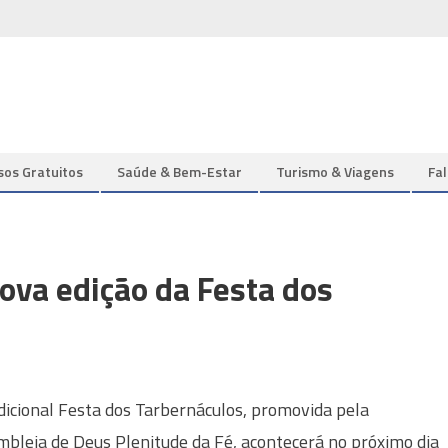
sos Gratuitos
Saúde & Bem-Estar
Turismo & Viagens
Fa
ova edição da Festa dos
dicional Festa dos Tarbernáculos, promovida pela
bleia de Deus Plenitude da Fé, acontecerá no próximo dia