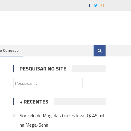
le Conosco
PESQUISAR NO SITE
Pesquisar
por:
+ RECENTES
Sortudo de Mogi das Cruzes leva R$ 48 mil
na Mega-Sena