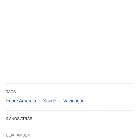
TAGS:
Febre Amarela
Saúde
Vacinação
9 ANOS ATRÁS
LEIA TAMBÉM