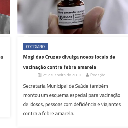
COTIDIANO
ra
Mogi das Cruzes divulga novos locais de
vacinação contra febre amarela
25 de janeiro de 2018
Redação
Secretaria Municipal de Saúde também
montou um esquema especial para vacinação
de idosos, pessoas com deficiência e viajantes
contra a febre amarela.