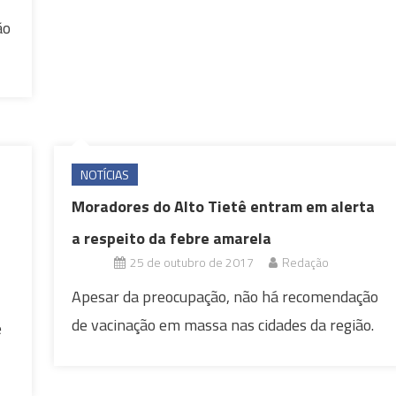
ão
NOTÍCIAS
Moradores do Alto Tietê entram em alerta
a respeito da febre amarela
25 de outubro de 2017
Redação
Apesar da preocupação, não há recomendação
de vacinação em massa nas cidades da região.
e