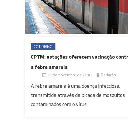
COTIDIANO
CPTM: estações oferecem vacinação cont
a febre amarela
10 de novembro de 2018
Redação
A febre amarela é uma doença infecciosa,
transmitida através da picada de mosquitos
contaminados com o vírus.