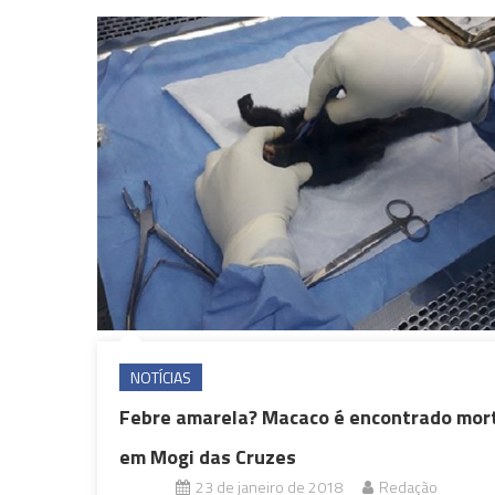
NOTÍCIAS
Febre amarela? Macaco é encontrado mor
em Mogi das Cruzes
23 de janeiro de 2018
Redação