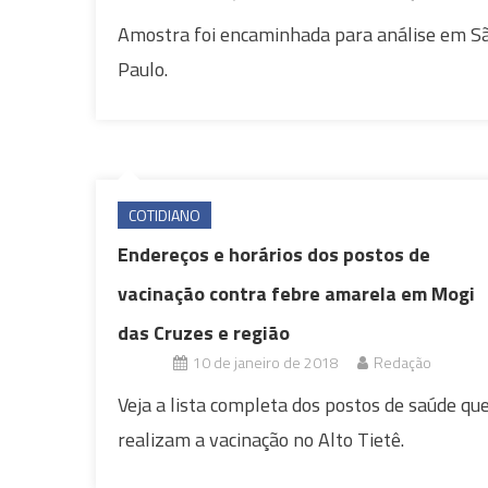
Amostra foi encaminhada para análise em S
Paulo.
COTIDIANO
Endereços e horários dos postos de
vacinação contra febre amarela em Mogi
das Cruzes e região
10 de janeiro de 2018
Redação
Veja a lista completa dos postos de saúde qu
realizam a vacinação no Alto Tietê.