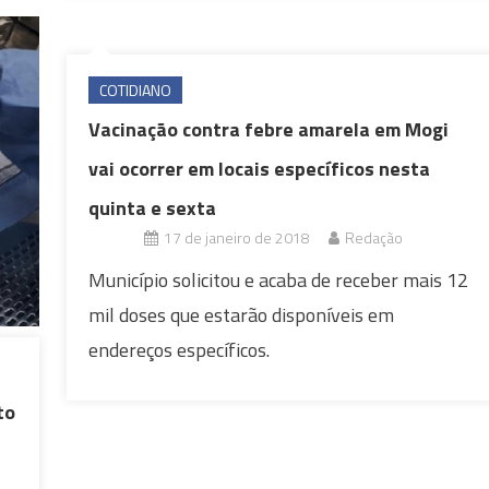
COTIDIANO
Vacinação contra febre amarela em Mogi
vai ocorrer em locais específicos nesta
quinta e sexta
17 de janeiro de 2018
Redação
Município solicitou e acaba de receber mais 12
mil doses que estarão disponíveis em
endereços específicos.
to