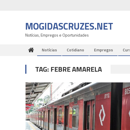
Skip
to
content
MOGIDASCRUZES.NET
Notícias, Empregos e Oportunidades
Notícias
Cotidiano
Empregos
Cur
TAG:
FEBRE AMARELA