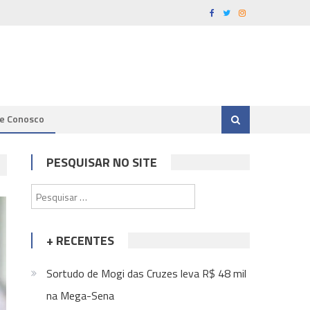
le Conosco
PESQUISAR NO SITE
Pesquisar
por:
+ RECENTES
Sortudo de Mogi das Cruzes leva R$ 48 mil
na Mega-Sena