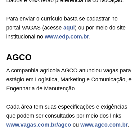
Dados e VBA terão preferência na convocação.
Para enviar o currículo basta se cadastrar no
portal VAGAS (acesse
aqui
) ou por meio do site
institucional no
www.edp.com.br
.
AGCO
A companhia agrícola AGCO anunciou vagas para
estágio em Logística, Marketing e Comunicação, e
Engenharia de Manutenção.
Cada área tem suas especificações e exigências
que podem ser consultados por meio dos links
www.vagas.com.br/agco
ou
www.agco.com.br
.