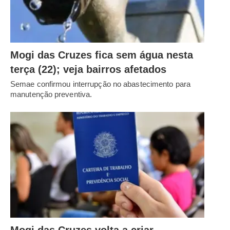
Mogi das Cruzes fica sem água nesta
terça (22); veja bairros afetados
Semae confirmou interrupção no abastecimento para
manutenção preventiva.
Mogi das Cruzes volta a criar