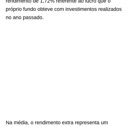
rendimento de 1,72% referente ao lucro que o
próprio fundo obteve com investimentos realizados
no ano passado.
Na média, o rendimento extra representa um