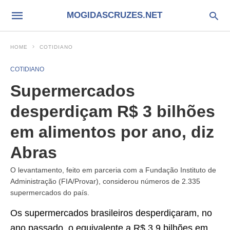
MOGIDASCRUZES.NET
HOME
COTIDIANO
COTIDIANO
Supermercados
desperdiçam R$ 3 bilhões
em alimentos por ano, diz
Abras
O levantamento, feito em parceria com a Fundação Instituto de
Administração (FIA/Provar), considerou números de 2.335
supermercados do país.
Os supermercados brasileiros desperdiçaram, no
ano passado, o equivalente a R$ 3,9 bilhões em