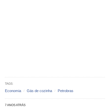
TAGS:
Economia
Gás de cozinha
Petrobras
7 ANOS ATRÁS