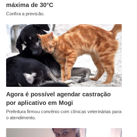
máxima de 30°C
Confira a previsão.
Agora é possível agendar castração
por aplicativo em Mogi
Prefeitura firmou convênio com clínicas veterinárias para
o atendimento.