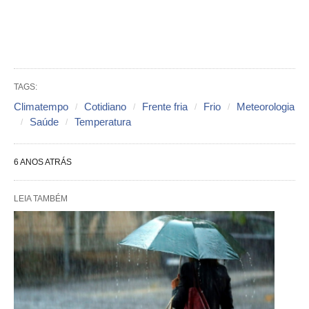
TAGS:
Climatempo
Cotidiano
Frente fria
Frio
Meteorologia
Saúde
Temperatura
6 ANOS ATRÁS
LEIA TAMBÉM