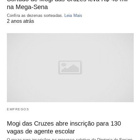
na Mega-Sena
Confira as dezenas sorteadas.
Leia Mais
2 anos atrás
EMPREGOS
Mogi das Cruzes abre inscrição para 130
vagas de agente escolar
O prazo para inscrições no processo seletivo da Diretoria de Ensino