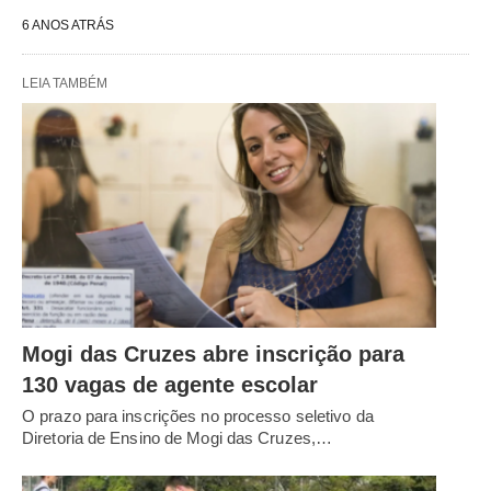
6 ANOS ATRÁS
LEIA TAMBÉM
Mogi das Cruzes abre inscrição para
130 vagas de agente escolar
O prazo para inscrições no processo seletivo da
Diretoria de Ensino de Mogi das Cruzes,…