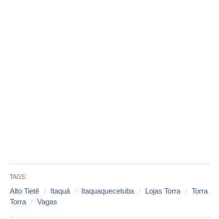
TAGS:
Alto Tietê
Itaquá
Itaquaquecetuba
Lojas Torra
Torra
Torra
Vagas