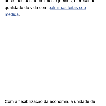
dores nos pés, tornozelos e joelhos, oferecendo
qualidade de vida com
palmilhas feitas sob
medida
.
Com a flexibilização da economia, a unidade de