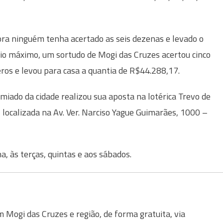
a ninguém tenha acertado as seis dezenas e levado o
o máximo, um sortudo de Mogi das Cruzes acertou cinco
os e levou para casa a quantia de R$44.288,17.
miado da cidade realizou sua aposta na lotérica Trevo de
 localizada na Av. Ver. Narciso Yague Guimarães, 1000 –
a, às terças, quintas e aos sábados.
Mogi das Cruzes e região, de forma gratuita, via