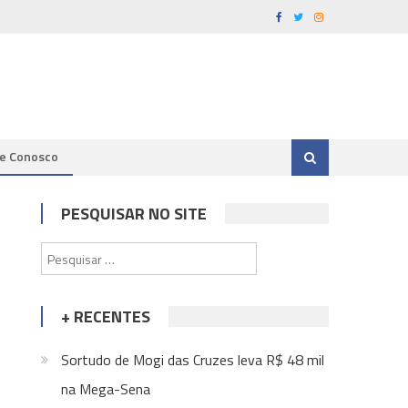
le Conosco
PESQUISAR NO SITE
Pesquisar
por:
+ RECENTES
Sortudo de Mogi das Cruzes leva R$ 48 mil
na Mega-Sena