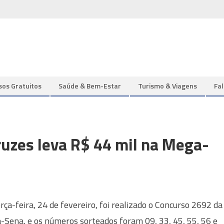
sos Gratuitos
Saúde & Bem-Estar
Turismo & Viagens
Fa
uzes leva R$ 44 mil na Mega-
rça-feira, 24 de fevereiro, foi realizado o Concurso 2692 da
Sena, e os números sorteados foram 09, 33, 45, 55, 56 e