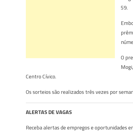
59.
Embor
prêmi
númer
O pre
Mogi,
Centro Cívico.
Os sorteios são realizados três vezes por seman
ALERTAS DE VAGAS
Receba alertas de empregos e oportunidades em 